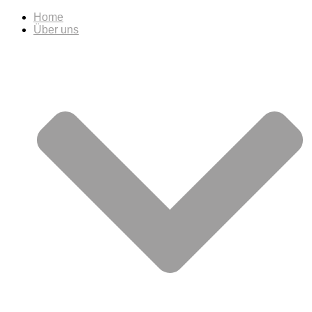
Home
Über uns