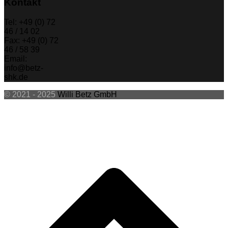
Kontakt
Tel: +49 (0) 72
46 / 14 02
Fax: +49 (0) 72
46 / 58 39
Email:
info@betz-
shk.de
© 2021 - 2025
Willi Betz GmbH